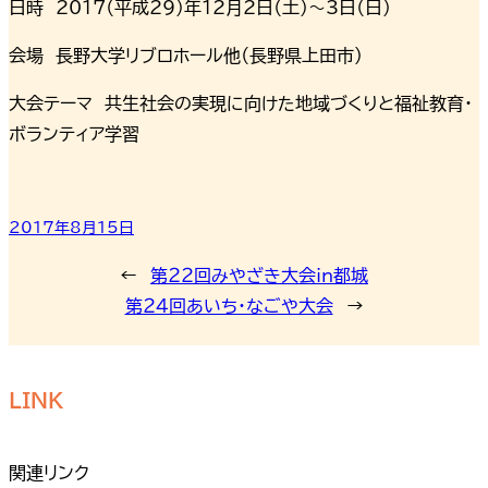
日時 2017（平成29）年12月2日（土）～3日（日）
会場 長野大学リブロホール他（長野県上田市）
大会テーマ 共生社会の実現に向けた地域づくりと福祉教育・
ボランティア学習
2017年8月15日
←
第２２回みやざき大会in都城
第２４回あいち・なごや大会
→
LINK
関連リンク