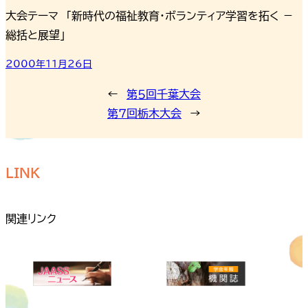
大会テーマ 「新時代の福祉教育・ボランティア学習を拓く －
総括と展望」
2000年11月26日
←
第５回千葉大会
第７回栃木大会
→
LINK
関連リンク