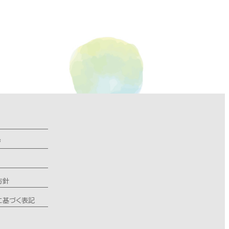
ジ
方針
に基づく表記