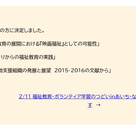
の方に決定しました。
教育の展開における『映画福祉』としての可能性」
くりからの福祉教育の実践」
支援組織の発展と展望 2015-2016の文献から」
2/11 福祉教育・ボランティア学習のつどいinあいち
す
→