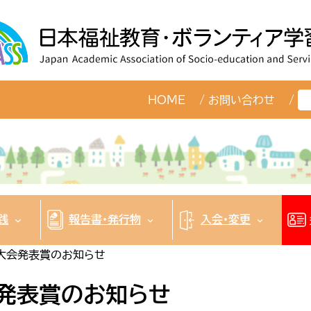
検
HOME
お問い合わせ
索
践
報告書・発行物
入会・変更
 大会発表賞のお知らせ
会発表賞のお知らせ