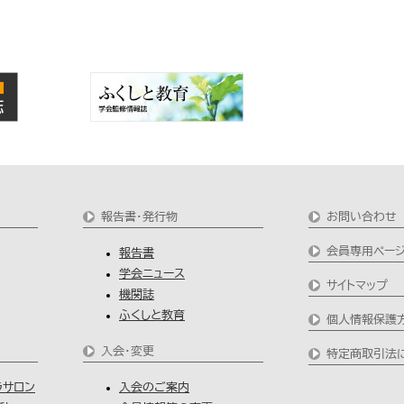
報告書・発行物
お問い合わせ
会員専用ペー
報告書
学会ニュース
サイトマップ
機関誌
ふくしと教育
個人情報保護
入会・変更
特定商取引法
ラサロン
入会のご案内