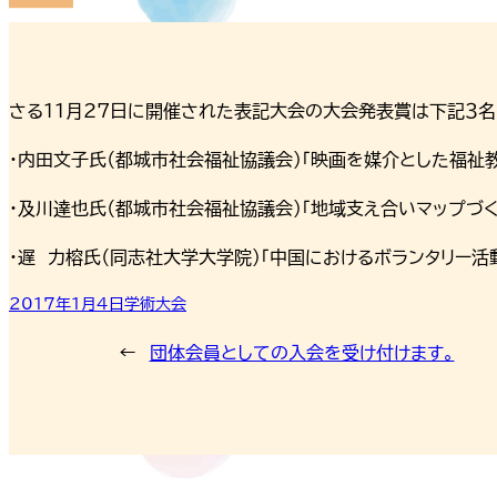
さる11月27日に開催された表記大会の大会発表賞は下記３名
・内田文子氏（都城市社会福祉協議会）「映画を媒介とした福祉
・及川達也氏（都城市社会福祉協議会）「地域支え合いマップづ
・遅 力榕氏（同志社大学大学院）「中国におけるボランタリー活動
2017年1月4日
学術大会
←
団体会員としての入会を受け付けます。