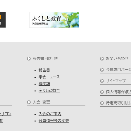
報告書・発行物
お問い合わせ
会員専用ペー
報告書
学会ニュース
サイトマップ
機関誌
ふくしと教育
個人情報保護
入会・変更
特定商取引法
ラサロン
入会のご案内
動
会員情報等の変更