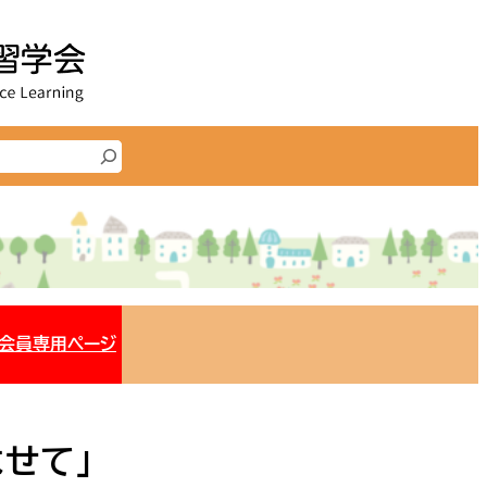
会員専用ページ
せて」