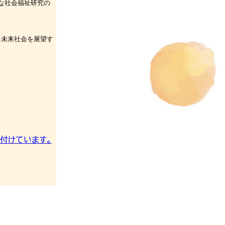
な社会福祉研究の
る未来社会を展望す
付けています。