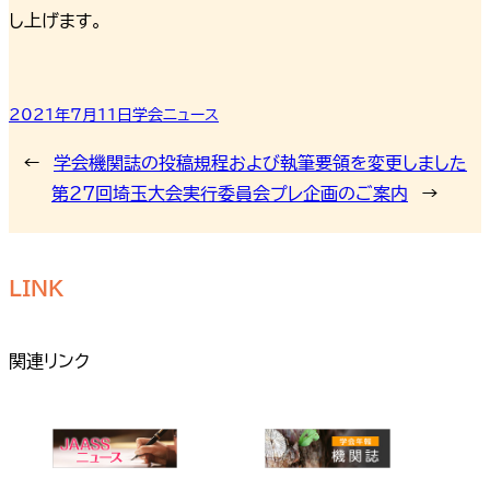
し上げます。
2021年7月11日
学会ニュース
←
学会機関誌の投稿規程および執筆要領を変更しました
第27回埼玉大会実行委員会プレ企画のご案内
→
LINK
関連リンク