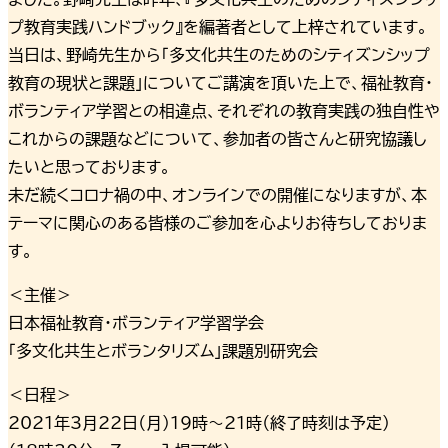
プ教育実践ハンドブック』を編著者として上梓されています。
当日は、野崎先生から「多文化共生のためのシティズンシップ
教育の現状と課題」についてご講演を頂いた上で、福祉教育・
ボランティア学習との相違点、それぞれの教育実践の独自性や
これからの課題などについて、参加者の皆さんと研究協議し
たいと思っております。
未だ続くコロナ禍の中、オンラインでの開催になりますが、本
テーマに関心のある皆様のご参加を心よりお待ちしておりま
す。
＜主催＞
日本福祉教育・ボランティア学習学会
「多文化共生とボランタリズム」課題別研究会
＜日程＞
2021年3月22日（月）19時～21時（終了時刻は予定）