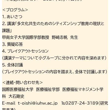
＜プログラム＞
１．あいさつ
２．講演「多文化共生のためのシティズンシップ教育の現状と
課題」
甲南女子大学国際学部教授 野崎志帆 先生
３．質疑応答
４．ブレイクアウトセッション
（講演テーマについて小グループに分かれて内容を深めます）
５．全体討議
（ブレイクアウトセッションの内容を踏まえ、全体で討議します）
＜連絡・問い合わせ先＞
国際医療福祉大学 医療福祉学部 医療福祉マネジメント学
科 大石剛史
E-mail t-oishi@iuhw.ac.jp ℡0287-24-3189（研究
室直通）