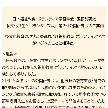
日本福祉教育・ボランティア学習学会 課題別研究
「多文化共生とボランタリズム」 第２回公開研究会のご案内
「多文化教育の現状と課題および福祉教育・ボランティア学習
が学ぶべきことと相違点」
＜趣旨＞
当研究会では、「多文化共生とボランタリズム」というテーマを
めぐって、これからの福祉教育・ボランティア学習のあり方を
検討して参りました。
２回目となる今回の公開研究会は、他分野の教育実践・研究の
取り組みから学ぶという趣旨で、多文化共生のためのシティズ
ンシップ教育の実践・研究に取り組まれている甲南女子大学の
野崎志帆先生をお招きし、上記テーマで開催することといたし
ました。野崎先生は昨年、『多文化共生のためのシティズンシッ